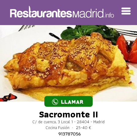
LLAMAR
Sacromonte II
C/ de cuenca, 3 Local 1 - 28404 - Madrid
Cocina Fusión · 25-40 €
913787056