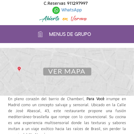
C.Reservas
911297997
WhatsApp
Abierto
en
Verano
MENUS DE GRUPO
En pleno corazón del barrio de Chamberí,
Para Vocè
irrumpe en
Madrid como un concepto salvaje y sensorial. Ubicado en la Calle
de José Abascal, 43, este restaurante propone una fusión
mediterráneo-brasileña que rompe con lo convencional. Su cocina
es una experiencia multisensorial donde las texturas y sabores
invitan a un viaje exótico hacia las raíces de Brasil, sin perder la