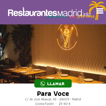
LLAMAR
Para Voce
C/ de José Abascal, 43 - 28003 - Madrid
Cocina Fusión · 25-40 €