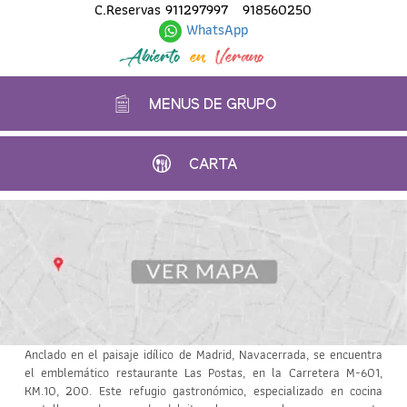
C.Reservas
911297997
918560250
WhatsApp
Abierto
en
Verano
MENUS DE GRUPO
CARTA
Anclado en el paisaje idílico de Madrid, Navacerrada, se encuentra
el emblemático restaurante Las Postas, en la Carretera M-601,
KM.10, 200. Este refugio gastronómico, especializado en cocina