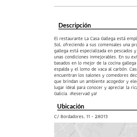
Descripción
El restaurante La Casa Gallega está empl
Sol, ofreciendo a sus comensales una pr
gallega está especializada en pescados y
unas condiciones inmejorables. En su ex
basados en lo mejor de la cocina gallega 
espalda y el lomo de vaca al carbón. Cas
encuentran los salones y comedores deco
que brindan un ambiente acogedor y eleg
lugar ideal para conocer y apreciar la r
Galicia. ¡Reservad ya!
Ubicación
C/ Bordadores, 11 - 28013