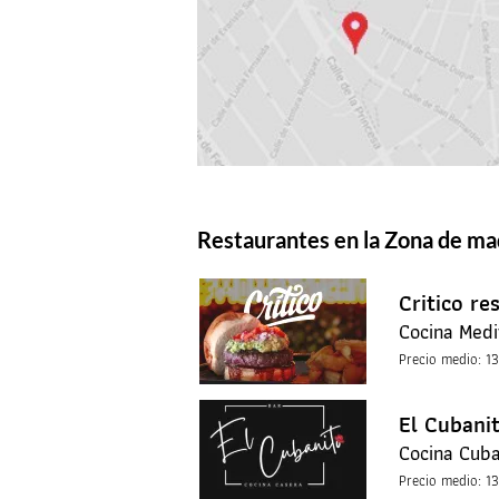
Restaurantes en la Zona de ma
Critico re
Cocina Medi
Precio medio: 1
El Cubani
Cocina Cub
Precio medio: 1