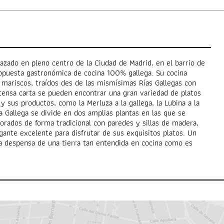
azado en pleno centro de la Ciudad de Madrid, en el barrio de
opuesta gastronómica de cocina 100% gallega. Su cocina
 mariscos, traídos des de las mismísimas Rías Gallegas con
tensa carta se pueden encontrar una gran variedad de platos
y sus productos, como la Merluza a la gallega, la Lubina a la
a Gallega se divide en dos amplias plantas en las que se
rados de forma tradicional con paredes y sillas de madera,
ante excelente para disfrutar de sus exquisitos platos. Un
ica despensa de una tierra tan entendida en cocina como es