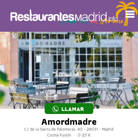
LLAMAR
Amordmadre
C/ de la Sierra de Palomeras, 40 - 28031 - Madrid
Cocina Fusión · 0-25 €